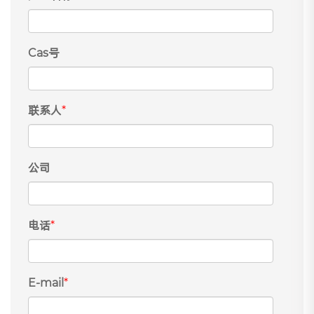
Cas号
联系人
*
公司
电话
*
E-mail
*