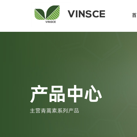
首
产品中心
主营青蒿素系列产品