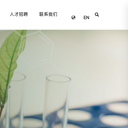
人才招聘
联系我们
EN