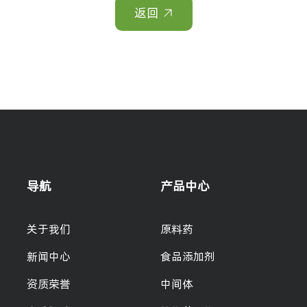
返回
导航
产品中心
关于我们
原料药
新闻中心
食品添加剂
资质荣誉
中间体