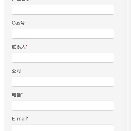
Cas号
联系人
*
公司
电话
*
E-mail
*