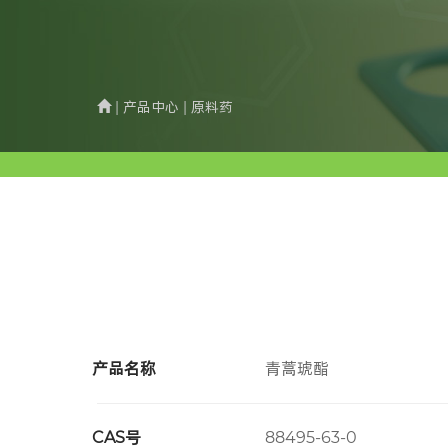
| 产品中心 | 原料药
产品名称
青蒿琥酯
CAS号
88495-63-0