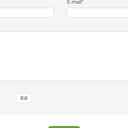
E-mail
*
发送