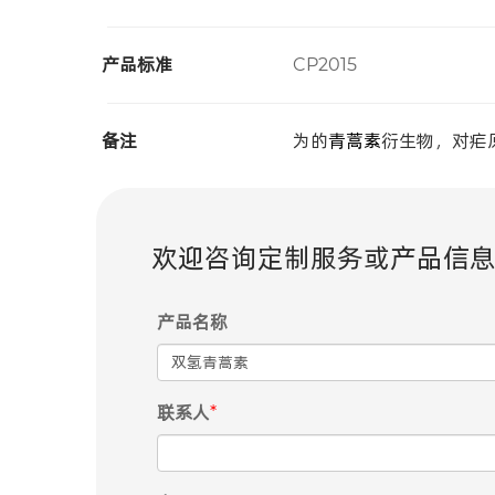
产品标准
CP2015
备注
为
的
青蒿素
衍生物，对疟
欢迎咨询定制服务或产品信
产品名称
联系人
*